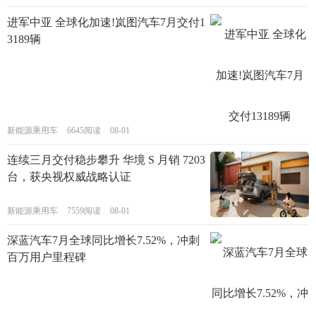
进军中亚 全球化加速!岚图汽车7月交付1
3189辆
新能源乘用车
6645阅读
08-01
连续三月交付稳步攀升 华境 S 月销 7203
台，获央视权威战略认证
新能源乘用车
7559阅读
08-01
深蓝汽车7月全球同比增长7.52%，冲刺
百万用户里程碑