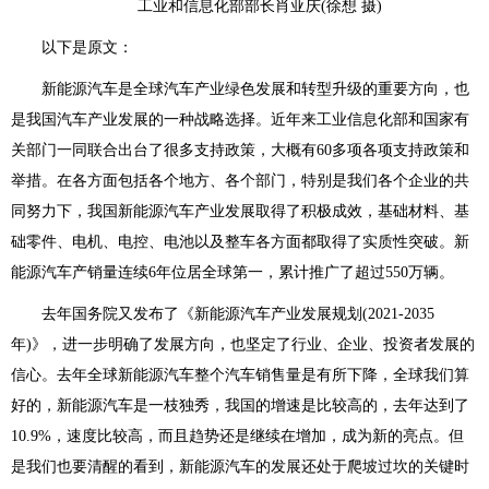
工业和信息化部部长肖亚庆(徐想 摄)
以下是原文：
新能源汽车是全球汽车产业绿色发展和转型升级的重要方向，也
是我国汽车产业发展的一种战略选择。近年来工业信息化部和国家有
关部门一同联合出台了很多支持政策，大概有60多项各项支持政策和
举措。在各方面包括各个地方、各个部门，特别是我们各个企业的共
同努力下，我国新能源汽车产业发展取得了积极成效，基础材料、基
础零件、电机、电控、电池以及整车各方面都取得了实质性突破。新
能源汽车产销量连续6年位居全球第一，累计推广了超过550万辆。
去年国务院又发布了《新能源汽车产业发展规划(2021-2035
年)》，进一步明确了发展方向，也坚定了行业、企业、投资者发展的
信心。去年全球新能源汽车整个汽车销售量是有所下降，全球我们算
好的，新能源汽车是一枝独秀，我国的增速是比较高的，去年达到了
10.9%，速度比较高，而且趋势还是继续在增加，成为新的亮点。但
是我们也要清醒的看到，新能源汽车的发展还处于爬坡过坎的关键时