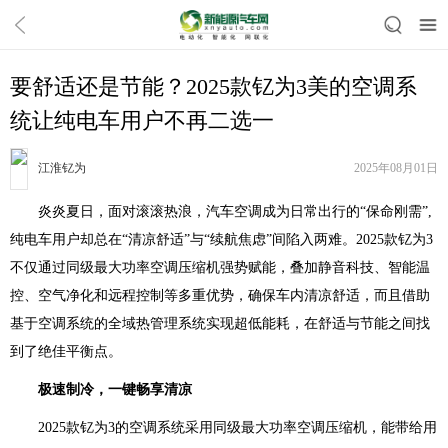
要舒适还是节能？2025款钇为3美的空调系
统让纯电车用户不再二选一
江淮钇为
2025年08月01日
炎炎夏日，面对滚滚热浪，汽车空调成为日常出行的“保命刚需”,
纯电车用户却总在“清凉舒适”与“续航焦虑”间陷入两难。2025款钇为3
不仅通过同级最大功率空调压缩机强势赋能，叠加静音科技、智能温
控、空气净化和远程控制等多重优势，确保车内清凉舒适，而且借助
基于空调系统的全域热管理系统实现超低能耗，在舒适与节能之间找
到了绝佳平衡点。
极速制冷，一键畅享清凉
2025款钇为3的空调系统采用同级最大功率空调压缩机，能带给用