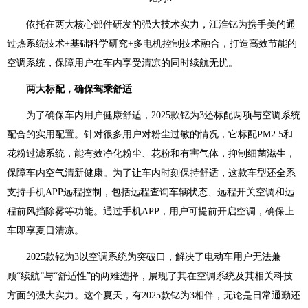
依托在两大核心部件研发的强大技术实力，江淮钇为携手美的通
过热系统技术+基础科学研究+多电机控制技术融合，打造高效节能的
空调系统，保障用户在车内享受清凉的同时续航无忧。
两大标配，确保驾乘舒适
为了确保车内用户健康舒适，2025款钇为3还标配两项与空调系统
配合的实用配置。针对很多用户对粉尘过敏的情况，它标配PM2.5和
花粉过滤系统，能有效净化粉尘、花粉和有害气体，抑制细菌滋生，
保障车内空气清新健康。为了让车内时刻保持舒适，这款车型还全系
支持手机APP远程控制，包括远程查询车辆状态、远程开关空调和远
程前风挡除雾等功能。通过手机APP，用户可提前开启空调，确保上
车即享夏日清凉。
2025款钇为3以空调系统为突破口，解决了电动车用户无法兼
顾“续航”与“舒适性”的两难选择，展现了其在空调系统及其相关科技
方面的强大实力。这个夏天，有2025款钇为3相伴，无论是日常通勤还