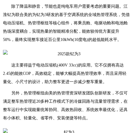
除了降温和静音，节能也是纯电车用户需要考虑的重要问题。江
淮钇为联合美的为钇为3研发的基于空调系统的全域热管理系统，凭借
电动压缩机、热管理枢纽等核心组件，将乘员舱、电驱动舱和电池舱
热场深度耦合，实现热量的智能精准分配，能效较传统方案提升
50%，最终实现整车接近百公里10kWh(10度电)的超低能耗水平。
这主要得益于电动压缩机(400V 33cc)的应用。它不仅拥有高达
2.45的能效COP，高效稳定，能够大幅提高热管理效率，而且采用轻
量化、小尺寸的设计，助力整车更进一步减少整车重量。
另外，热管理枢纽由美的热管理资深研发团队创新研发，不仅可
满足整车热管理近20多种工作模式下的冷媒回路与流量管理需求，在
整车运行中实现能量统筹协同、高效热回收、系统效率最优化，还具
有小体积、轻量化、省零件、安装便捷等特点。