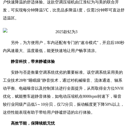
户快速降温的舒适体验。这款空调压缩机由江淮钇为与美的联合开
发，可实现每分钟降温5℃，比竞品多降温1度，仅需2分钟即可直达舒
适温区。
另外，为方便用户，车内还配有专门的“速冷模式”，开启后180秒
内风速最大、温度最低，能更快速地让用户畅享清凉。
静音科技，带来静谧体验
安静与否是衡量空调系统优劣的重要标准。该空调系统采用美的
工业技术28年“睡眠级”静音技术，通过对机械噪音、流体通道、轴系
动平衡、电磁噪音以及控制算法进行全面提升，从而取得全方位NVH
优化，赋能整车超静音体验，如电动压缩机在8000rpm转速下，噪音
较行业同级产品低5～10分贝，仅72分贝，振动幅度更下降50%以上，
这些性能表现有助于带给用户静谧舒适的出行体验。
高效节能，保障续航无忧