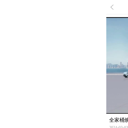
全家桶
2024-03-03