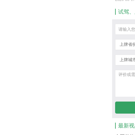
试驾、
最新视