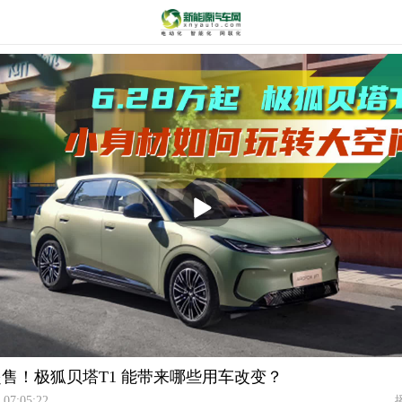
播
放
万起售！极狐贝塔T1 能带来哪些用车改变？
 07:05:22