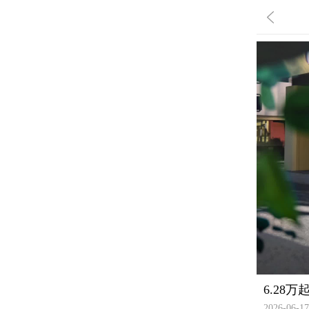
6.28
2026-06-17